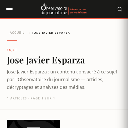
Panneau de gestion des cookies
ACCUEIL
/
JOSE JAVIER ESPARZA
SUJET
Jose Javier Esparza
Jose Javier Esparza : un contenu consacré à ce sujet
par l'Observatoire du journalisme — articles,
décryptages et analyses des médias.
1 ARTICLES · PAGE 1 SUR 1