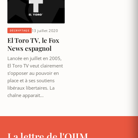
13 juillet 2020
DÉCRYPTAGE
El Toro TV, le Fox
News espagnol
Lancée en juillet en 2005,
El Toro TV veut clairement
s’opposer au pouvoir en
place et à ses soutiens
libéraux libertaires. La
chaîne apparait…
La lettre de l'OJIM