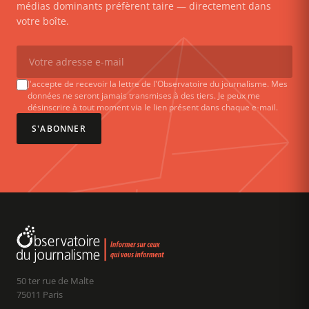
médias dominants préfèrent taire — directement dans
votre boîte.
J'accepte de recevoir la lettre de l'Observatoire du journalisme. Mes
données ne seront jamais transmises à des tiers. Je peux me
désinscrire à tout moment via le lien présent dans chaque e-mail.
S'ABONNER
50 ter rue de Malte
75011 Paris