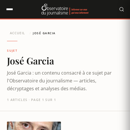
Panneau de gestion des cookies
ACCUEIL
/
JOSÉ GARCIA
SUJET
José Garcia
José Garcia : un contenu consacré à ce sujet par
l'Observatoire du journalisme — articles,
décryptages et analyses des médias.
1 ARTICLES · PAGE 1 SUR 1