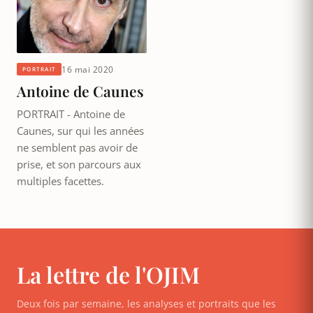
16 mai 2020
PORTRAIT
Antoine de Caunes
PORTRAIT - Antoine de
Caunes, sur qui les années
ne semblent pas avoir de
prise, et son parcours aux
multiples facettes.
La lettre de l'OJIM
Deux fois par semaine, les analyses et portraits que les