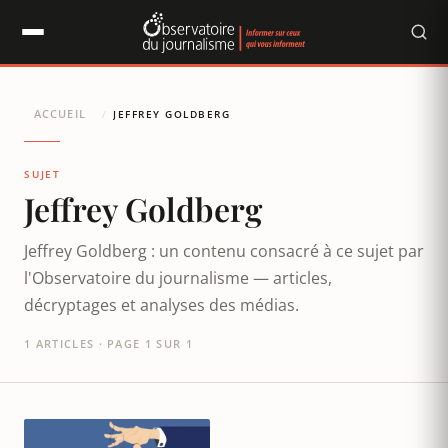
Panneau de gestion des cookies
ACCUEIL
/
JEFFREY GOLDBERG
SUJET
Jeffrey Goldberg
Jeffrey Goldberg : un contenu consacré à ce sujet par
l'Observatoire du journalisme — articles,
décryptages et analyses des médias.
1 ARTICLES · PAGE 1 SUR 1