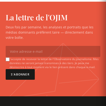
La lettre de l'OJIM
Deux fois par semaine, les analyses et portraits que les
médias dominants préfèrent taire — directement dans
votre boîte.
J'accepte de recevoir la lettre de l'Observatoire du journalisme. Mes
données ne seront jamais transmises à des tiers. Je peux me
désinscrire à tout moment via le lien présent dans chaque e-mail.
S'ABONNER