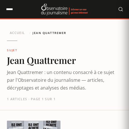
Panneau de gestion des cookies
ACCUEIL
/
JEAN QUATTREMER
SUJET
Jean Quattremer
Jean Quattremer : un contenu consacré à ce sujet
par l'Observatoire du journalisme — articles,
décryptages et analyses des médias.
1 ARTICLES · PAGE 1 SUR 1