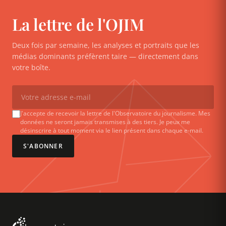
La lettre de l'OJIM
Deux fois par semaine, les analyses et portraits que les
médias dominants préfèrent taire — directement dans
votre boîte.
J'accepte de recevoir la lettre de l'Observatoire du journalisme. Mes
données ne seront jamais transmises à des tiers. Je peux me
désinscrire à tout moment via le lien présent dans chaque e-mail.
S'ABONNER