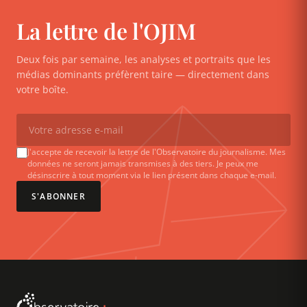
La lettre de l'OJIM
Deux fois par semaine, les analyses et portraits que les
médias dominants préfèrent taire — directement dans
votre boîte.
J'accepte de recevoir la lettre de l'Observatoire du journalisme. Mes
données ne seront jamais transmises à des tiers. Je peux me
désinscrire à tout moment via le lien présent dans chaque e-mail.
S'ABONNER