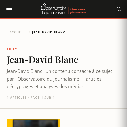
Panneau de gestion des cookies
ACCUEIL
/
JEAN-DAVID BLANC
SUJET
Jean-David Blanc
Jean-David Blanc : un contenu consacré à ce sujet
par l'Observatoire du journalisme — articles,
décryptages et analyses des médias.
1 ARTICLES · PAGE 1 SUR 1