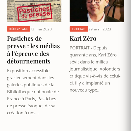
13 mai 2023
29 avril 2023
DÉCRYPTAGE
PORTRAIT
Pastiches de
Karl Zéro
presse : les médias
PORTRAIT - Depuis
à l’épreuve des
quarante ans, Karl Zéro
détournements
sévit dans le milieu
journalistique. Volontiers
Exposition accessible
critique vis-à-vis de celui-
gracieusement dans les
ci, il y a implanté un
galeries publiques de la
nouveau type…
Bibliothèque nationale de
France à Paris, Pastiches
de presse évoque, de sa
création à nos…