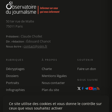
50 ter rue de Malte
75011 Paris
Claude Chollet
Président :
Édouard Chanot
Dir. rédaction :
contact@ojim.fr
Nous écrire :
RUBRIQUES
À PROPOS
SOUTENIR
Décryptages
Charte
Faire un don
Dossiers
Mentions légales
NOUS SUIVRE
Portraits
Nous contacter
Infographies
Plan du site
Publications
Rechercher
Ce site utilise des cookies et vous donne le contrôle sur
ceux que vous souhaitez activer