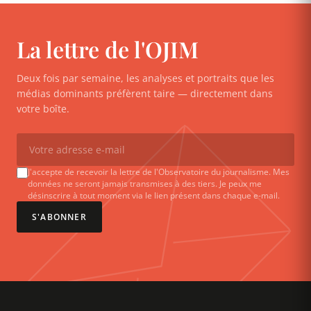
La lettre de l'OJIM
Deux fois par semaine, les analyses et portraits que les
médias dominants préfèrent taire — directement dans
votre boîte.
J'accepte de recevoir la lettre de l'Observatoire du journalisme. Mes
données ne seront jamais transmises à des tiers. Je peux me
désinscrire à tout moment via le lien présent dans chaque e-mail.
S'ABONNER