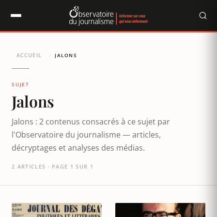
Panneau de gestion des cookies
ACCUEIL
/
JALONS
SUJET
Jalons
Jalons : 2 contenus consacrés à ce sujet par
l'Observatoire du journalisme — articles,
décryptages et analyses des médias.
2 ARTICLES · PAGE 1 SUR 1