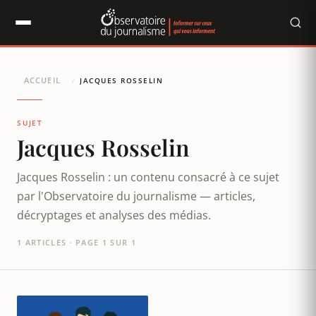
Panneau de gestion des cookies
ACCUEIL
/
JACQUES ROSSELIN
SUJET
Jacques Rosselin
Jacques Rosselin : un contenu consacré à ce sujet
par l'Observatoire du journalisme — articles,
décryptages et analyses des médias.
1 ARTICLES · PAGE 1 SUR 1