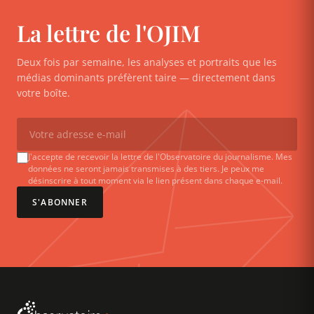
La lettre de l'OJIM
Deux fois par semaine, les analyses et portraits que les
médias dominants préfèrent taire — directement dans
votre boîte.
J'accepte de recevoir la lettre de l'Observatoire du journalisme. Mes
données ne seront jamais transmises à des tiers. Je peux me
désinscrire à tout moment via le lien présent dans chaque e-mail.
S'ABONNER