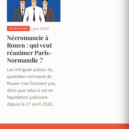
2 juin 2020
DÉCRYPTAGE
Nécromancie à
Rouen : qui veut
réanimer Paris-
Normandie ?
Les intrigues autour du
quotidien normand de
Rouen n’en finissent pas,
alors que celui-ci est en
liquidation judiciaire
depuis le 21 avril 2020.