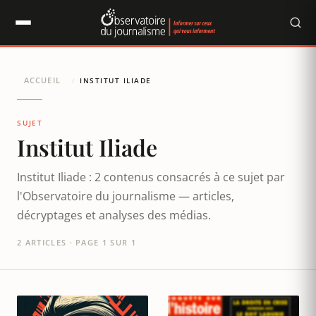
Panneau de gestion des cookies
ACCUEIL
/
INSTITUT ILIADE
SUJET
Institut Iliade
Institut Iliade : 2 contenus consacrés à ce sujet par
l'Observatoire du journalisme — articles,
décryptages et analyses des médias.
2 ARTICLES · PAGE 1 SUR 1