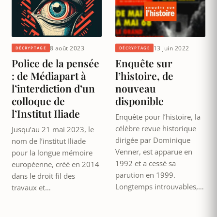
8 août 2023
13 juin 2022
DÉCRYPTAGE
DÉCRYPTAGE
Police de la pensée
Enquête sur
: de Médiapart à
l’histoire, de
l’interdiction d’un
nouveau
colloque de
disponible
l’Institut Iliade
Enquête pour l’histoire, la
célèbre revue historique
Jusqu’au 21 mai 2023, le
dirigée par Dominique
nom de l’institut Iliade
Venner, est apparue en
pour la longue mémoire
1992 et a cessé sa
européenne, créé en 2014
parution en 1999.
dans le droit fil des
Longtemps introuvables,…
travaux et…