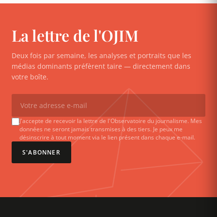
La lettre de l'OJIM
Deux fois par semaine, les analyses et portraits que les
médias dominants préfèrent taire — directement dans
votre boîte.
J'accepte de recevoir la lettre de l'Observatoire du journalisme. Mes
données ne seront jamais transmises à des tiers. Je peux me
désinscrire à tout moment via le lien présent dans chaque e-mail.
S'ABONNER