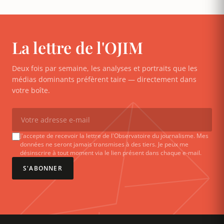
La lettre de l'OJIM
Deux fois par semaine, les analyses et portraits que les
médias dominants préfèrent taire — directement dans
votre boîte.
J'accepte de recevoir la lettre de l'Observatoire du journalisme. Mes
données ne seront jamais transmises à des tiers. Je peux me
désinscrire à tout moment via le lien présent dans chaque e-mail.
S'ABONNER