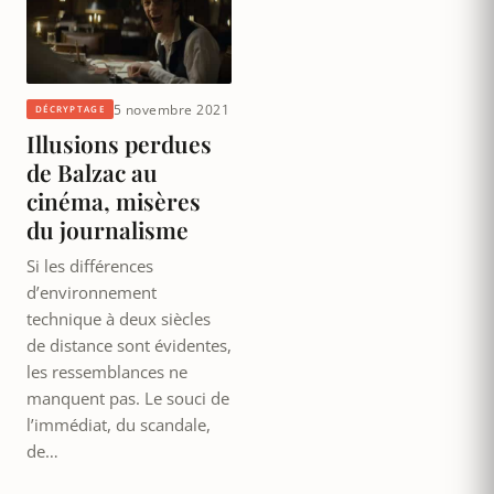
5 novembre 2021
DÉCRYPTAGE
Illusions perdues
de Balzac au
cinéma, misères
du journalisme
Si les différences
d’environnement
technique à deux siècles
de distance sont évidentes,
les ressemblances ne
manquent pas. Le souci de
l’immédiat, du scandale,
de…