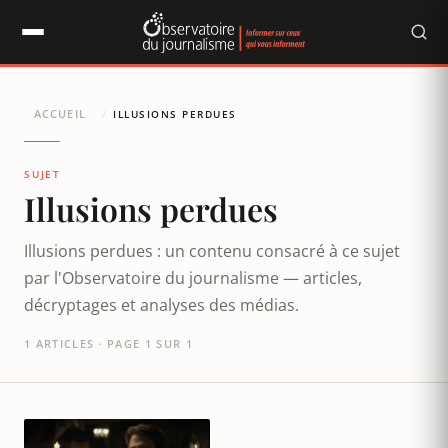
Panneau de gestion des cookies
ACCUEIL
/
ILLUSIONS PERDUES
SUJET
Illusions perdues
Illusions perdues : un contenu consacré à ce sujet
par l'Observatoire du journalisme — articles,
décryptages et analyses des médias.
1 ARTICLES · PAGE 1 SUR 1