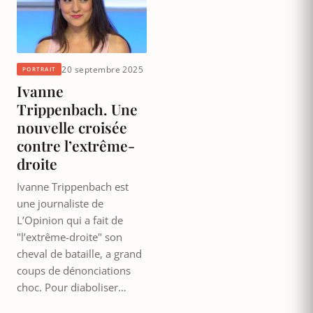
20 septembre 2025
PORTRAIT
Ivanne
Trippenbach. Une
nouvelle croisée
contre l’extrême-
droite
Ivanne Trippenbach est
une journaliste de
L’Opinion qui a fait de
"l’extrême-droite" son
cheval de bataille, a grand
coups de dénonciations
choc. Pour diaboliser…