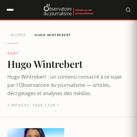
Panneau de gestion des cookies
ACCUEIL
/
HUGO WINTREBERT
SUJET
Hugo Wintrebert
Hugo Wintrebert : un contenu consacré à ce sujet
par l'Observatoire du journalisme — articles,
décryptages et analyses des médias.
1 ARTICLES · PAGE 1 SUR 1