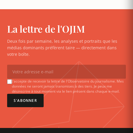
La lettre de l'OJIM
Deux fois par semaine, les analyses et portraits que les
médias dominants préfèrent taire — directement dans
votre boîte.
J'accepte de recevoir la lettre de l'Observatoire du journalisme. Mes
données ne seront jamais transmises à des tiers. Je peux me
désinscrire à tout moment via le lien présent dans chaque e-mail.
S'ABONNER