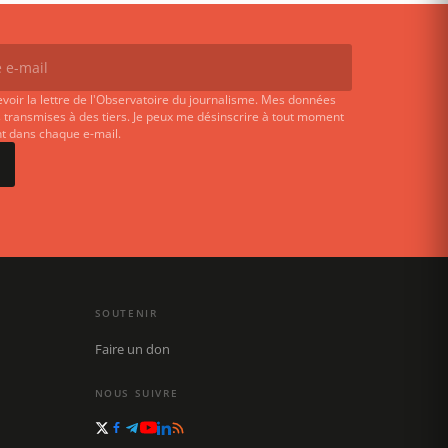
evoir la lettre de l'Observatoire du journalisme. Mes données
 transmises à des tiers. Je peux me désinscrire à tout moment
ent dans chaque e-mail.
SOUTENIR
Faire un don
NOUS SUIVRE