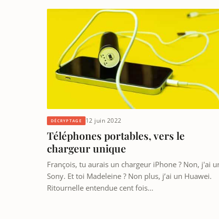
12 juin 2022
DÉCRYPTAGE
Téléphones portables, vers le
chargeur unique
François, tu aurais un chargeur iPhone ? Non, j'ai u
Sony. Et toi Madeleine ? Non plus, j’ai un Huawei.
Ritournelle entendue cent fois…