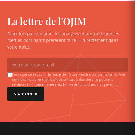
La lettre de l'OJIM
Deux fois par semaine, les analyses et portraits que les
médias dominants préfèrent taire — directement dans
votre boîte.
J'accepte de recevoir la lettre de l'Observatoire du journalisme. Mes
données ne seront jamais transmises à des tiers. Je peux me
désinscrire à tout moment via le lien présent dans chaque e-mail.
S'ABONNER