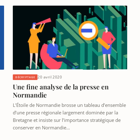
20 avril 2020
DÉCRYPTAGE
Une fine analyse de la presse en
Normandie
L’Étoile de Normandie brosse un tableau d’ensemble
d’une presse régionale largement dominée par la
Bretagne et insiste sur l’importance stratégique de
conserver en Normandie…