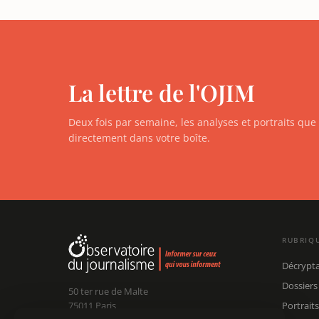
La lettre de l'OJIM
Deux fois par semaine, les analyses et portraits qu
directement dans votre boîte.
RUBRIQ
Décrypt
Dossiers
50 ter rue de Malte
75011 Paris
Portraits