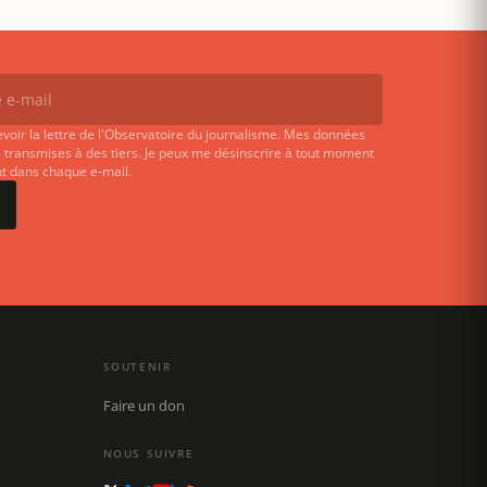
evoir la lettre de l'Observatoire du journalisme. Mes données
 transmises à des tiers. Je peux me désinscrire à tout moment
ent dans chaque e-mail.
SOUTENIR
Faire un don
NOUS SUIVRE