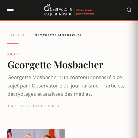
Panneau de gestion des cookies
ACCUEIL
/
GEORGETTE MOSBACHER
SUJET
Georgette Mosbacher
Georgette Mosbacher : un contenu consacré à ce
sujet par l'Observatoire du journalisme — articles,
décryptages et analyses des médias.
1 ARTICLES · PAGE 1 SUR 1