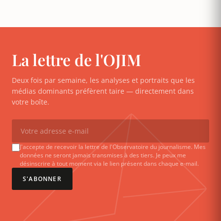
La lettre de l'OJIM
Deux fois par semaine, les analyses et portraits que les
médias dominants préfèrent taire — directement dans
votre boîte.
J'accepte de recevoir la lettre de l'Observatoire du journalisme. Mes
données ne seront jamais transmises à des tiers. Je peux me
désinscrire à tout moment via le lien présent dans chaque e-mail.
S'ABONNER