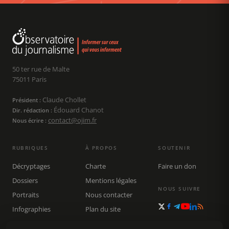
50 ter rue de Malte
75011 Paris
Claude Chollet
Président :
Édouard Chanot
Dir. rédaction :
contact@ojim.fr
Nous écrire :
RUBRIQUES
À PROPOS
SOUTENIR
Décryptages
Charte
Faire un don
Dossiers
Mentions légales
NOUS SUIVRE
Portraits
Nous contacter
Infographies
Plan du site
Publications