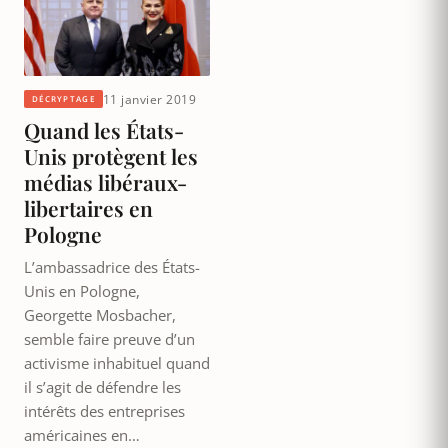
11 janvier 2019
DÉCRYPTAGE
Quand les États-
Unis protègent les
médias libéraux-
libertaires en
Pologne
L’ambassadrice des États-
Unis en Pologne,
Georgette Mosbacher,
semble faire preuve d’un
activisme inhabituel quand
il s’agit de défendre les
intérêts des entreprises
américaines en…