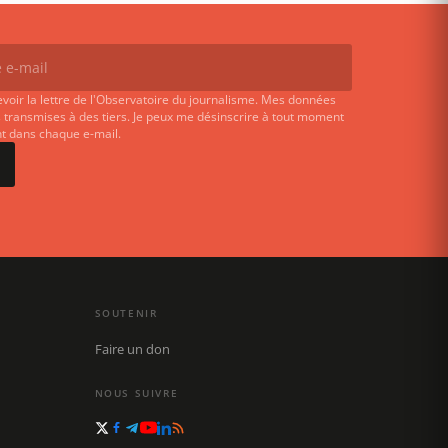
evoir la lettre de l'Observatoire du journalisme. Mes données
 transmises à des tiers. Je peux me désinscrire à tout moment
ent dans chaque e-mail.
SOUTENIR
Faire un don
NOUS SUIVRE