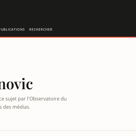
PUBLICATIONS
RECHERCHER
novic
e sujet par l'Observatoire du
es des médias.