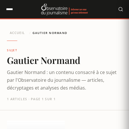
Panneau de gestion des cookies
ACCUEIL
/
GAUTIER NORMAND
SUJET
Gautier Normand
Gautier Normand : un contenu consacré à ce sujet
par l'Observatoire du journalisme — articles,
décryptages et analyses des médias.
1 ARTICLES · PAGE 1 SUR 1