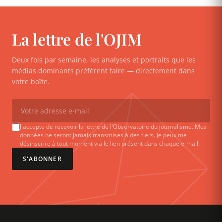
La lettre de l'OJIM
Deux fois par semaine, les analyses et portraits que les
médias dominants préfèrent taire — directement dans
votre boîte.
J'accepte de recevoir la lettre de l'Observatoire du journalisme. Mes
données ne seront jamais transmises à des tiers. Je peux me
désinscrire à tout moment via le lien présent dans chaque e-mail.
S'ABONNER