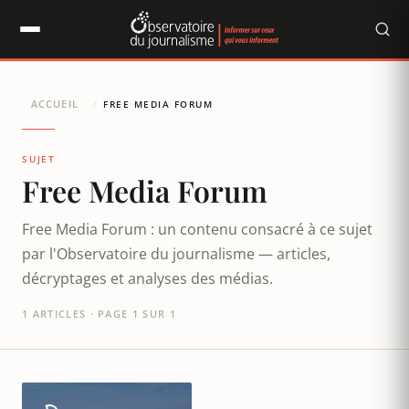
Panneau de gestion des cookies
ACCUEIL
/
FREE MEDIA FORUM
SUJET
Free Media Forum
Free Media Forum : un contenu consacré à ce sujet
par l'Observatoire du journalisme — articles,
décryptages et analyses des médias.
1 ARTICLES · PAGE 1 SUR 1