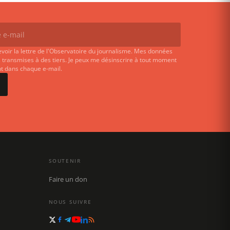
evoir la lettre de l'Observatoire du journalisme. Mes données
 transmises à des tiers. Je peux me désinscrire à tout moment
ent dans chaque e-mail.
SOUTENIR
Faire un don
NOUS SUIVRE