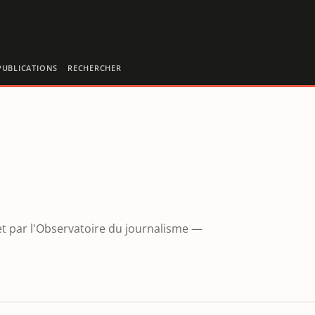
PUBLICATIONS
RECHERCHER
et par l'Observatoire du journalisme —