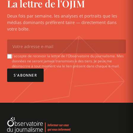
La lettre de l'OJIM
Deux fois par semaine, les analyses et portraits que les
médias dominants préfèrent taire — directement dans
votre boîte.
J'accepte de recevoir la lettre de l'Observatoire du journalisme. Mes
données ne seront jamais transmises à des tiers. Je peux me
désinscrire à tout moment via le lien présent dans chaque e-mail.
S'ABONNER