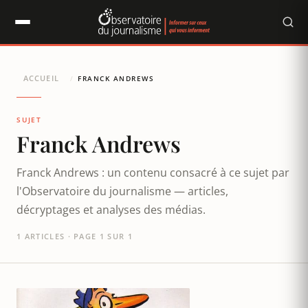
Panneau de gestion des cookies
ACCUEIL
/
FRANCK ANDREWS
SUJET
Franck Andrews
Franck Andrews : un contenu consacré à ce sujet par
l'Observatoire du journalisme — articles,
décryptages et analyses des médias.
1 ARTICLES · PAGE 1 SUR 1