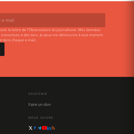
evoir la lettre de l'Observatoire du journalisme. Mes données
 transmises à des tiers. Je peux me désinscrire à tout moment
ent dans chaque e-mail.
SOUTENIR
Faire un don
NOUS SUIVRE