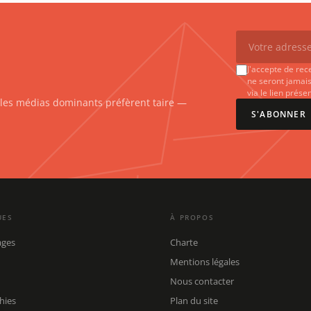
J'accepte de rec
ne seront jamais
via le lien prés
e les médias dominants préfèrent taire —
S'ABONNER
UES
À PROPOS
ages
Charte
Mentions légales
Nous contacter
hies
Plan du site