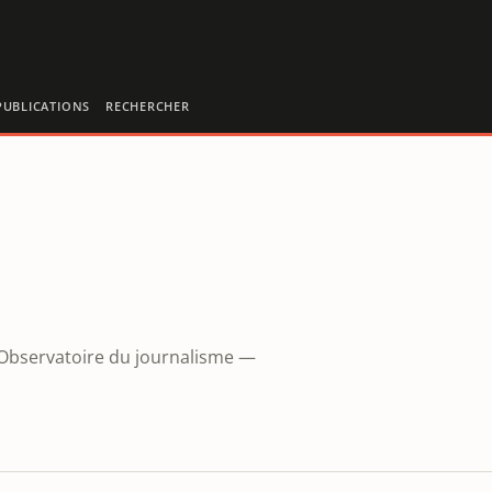
PUBLICATIONS
RECHERCHER
l'Observatoire du journalisme —