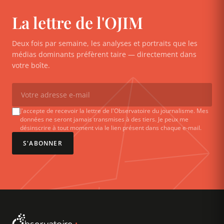
La lettre de l'OJIM
Deux fois par semaine, les analyses et portraits que les
médias dominants préfèrent taire — directement dans
votre boîte.
J'accepte de recevoir la lettre de l'Observatoire du journalisme. Mes
données ne seront jamais transmises à des tiers. Je peux me
désinscrire à tout moment via le lien présent dans chaque e-mail.
S'ABONNER