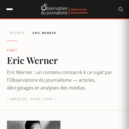
Panneau de gestion des cookies
ACCUEIL
/
ERIC WERNER
SUJET
Eric Werner
Eric Werner : un contenu consacré à ce sujet par
l'Observatoire du journalisme — articles,
décryptages et analyses des médias.
1 ARTICLES · PAGE 1 SUR 1