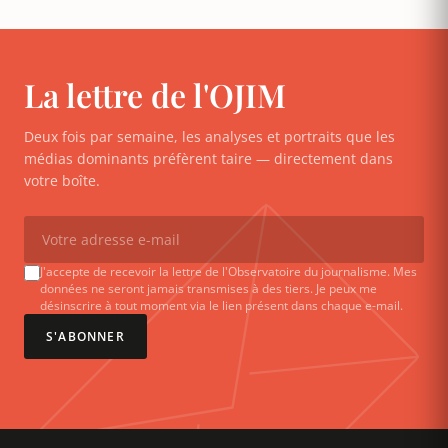
La lettre de l'OJIM
Deux fois par semaine, les analyses et portraits que les
médias dominants préfèrent taire — directement dans
votre boîte.
J'accepte de recevoir la lettre de l'Observatoire du journalisme. Mes
données ne seront jamais transmises à des tiers. Je peux me
désinscrire à tout moment via le lien présent dans chaque e-mail.
S'ABONNER