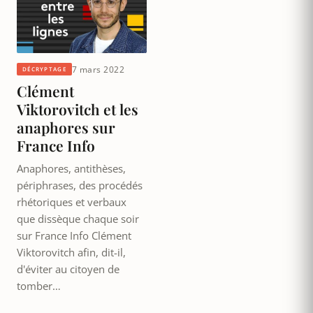
7 mars 2022
DÉCRYPTAGE
Clément
Viktorovitch et les
anaphores sur
France Info
Anaphores, antithèses,
périphrases, des procédés
rhétoriques et verbaux
que dissèque chaque soir
sur France Info Clément
Viktorovitch afin, dit-il,
d'éviter au citoyen de
tomber…