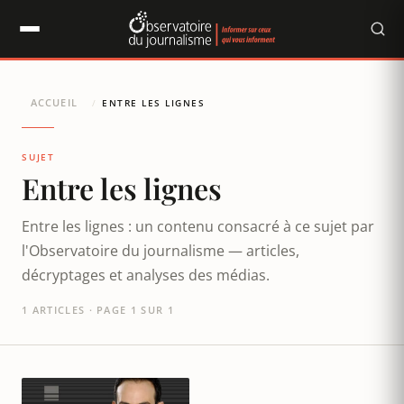
Panneau de gestion des cookies
ACCUEIL
/
ENTRE LES LIGNES
SUJET
Entre les lignes
Entre les lignes : un contenu consacré à ce sujet par
l'Observatoire du journalisme — articles,
décryptages et analyses des médias.
1 ARTICLES · PAGE 1 SUR 1