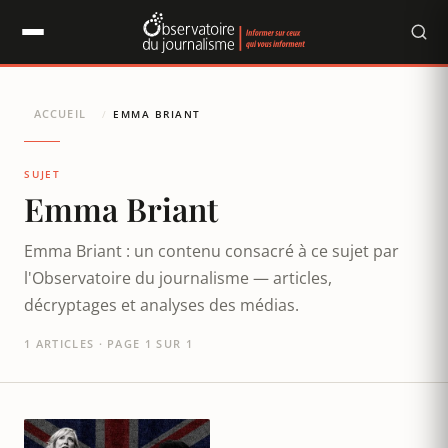
Panneau de gestion des cookies
ACCUEIL
/
EMMA BRIANT
SUJET
Emma Briant
Emma Briant : un contenu consacré à ce sujet par
l'Observatoire du journalisme — articles,
décryptages et analyses des médias.
1 ARTICLES · PAGE 1 SUR 1