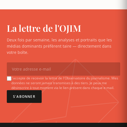
La lettre de l'OJIM
Deux fois par semaine, les analyses et portraits que les
médias dominants préfèrent taire — directement dans
votre boîte.
J'accepte de recevoir la lettre de l'Observatoire du journalisme. Mes
données ne seront jamais transmises à des tiers. Je peux me
désinscrire à tout moment via le lien présent dans chaque e-mail.
S'ABONNER