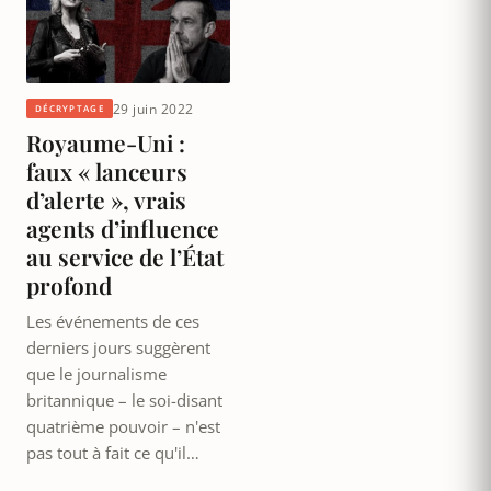
29 juin 2022
DÉCRYPTAGE
Royaume-Uni :
faux « lanceurs
d’alerte », vrais
agents d’influence
au service de l’État
profond
Les événements de ces
derniers jours suggèrent
que le journalisme
britannique – le soi-disant
quatrième pouvoir – n'est
pas tout à fait ce qu'il…