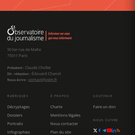
50 ter rue de Malte
75011 Paris
Claude Chollet
Président :
Édouard Chanot
Dir. rédaction :
contact@ojim.fr
Nous écrire :
RUBRIQUES
À PROPOS
SOUTENIR
Décryptages
Charte
Faire un don
Dossiers
Mentions légales
NOUS SUIVRE
Portraits
Nous contacter
Infographies
Plan du site