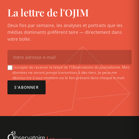
La lettre de l'OJIM
Deux fois par semaine, les analyses et portraits que les
médias dominants préfèrent taire — directement dans
votre boîte.
J'accepte de recevoir la lettre de l'Observatoire du journalisme. Mes
données ne seront jamais transmises à des tiers. Je peux me
désinscrire à tout moment via le lien présent dans chaque e-mail.
S'ABONNER