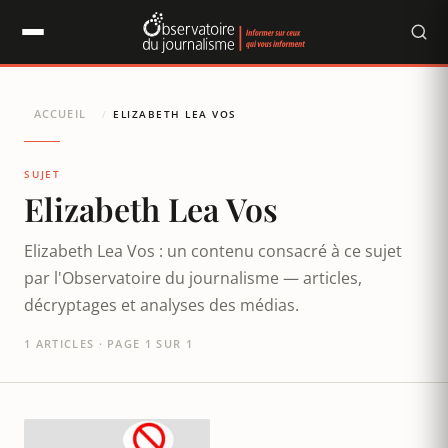
Panneau de gestion des cookies
ACCUEIL
/
ELIZABETH LEA VOS
SUJET
Elizabeth Lea Vos
Elizabeth Lea Vos : un contenu consacré à ce sujet
par l'Observatoire du journalisme — articles,
décryptages et analyses des médias.
1 ARTICLES · PAGE 1 SUR 1