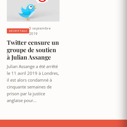
5 septembre
DÉCRYPTAGE
2019
Twitter censure un
groupe de soutien
à Julian Assange
Julian Assange a été arrêté
le 11 avril 2019 à Londres,
il est alors condamné à
cinquante semaines de
prison par la justice
anglaise pour…