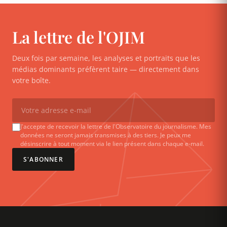
La lettre de l'OJIM
Deux fois par semaine, les analyses et portraits que les
médias dominants préfèrent taire — directement dans
votre boîte.
J'accepte de recevoir la lettre de l'Observatoire du journalisme. Mes
données ne seront jamais transmises à des tiers. Je peux me
désinscrire à tout moment via le lien présent dans chaque e-mail.
S'ABONNER