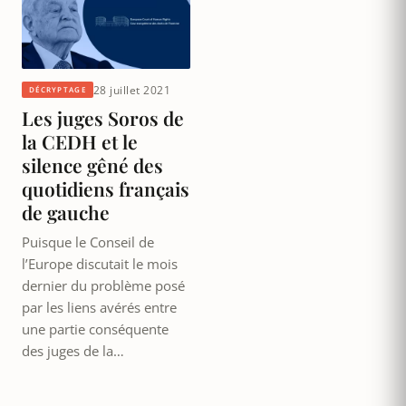
28 juillet 2021
DÉCRYPTAGE
Les juges Soros de
la CEDH et le
silence gêné des
quotidiens français
de gauche
Puisque le Conseil de
l’Europe discutait le mois
dernier du problème posé
par les liens avérés entre
une partie conséquente
des juges de la…