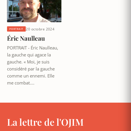
20 octobre 2024
PORTRAIT
Éric Naulleau
PORTRAIT - Éric Naulleau,
la gauche qui agace la
gauche. « Moi, je suis
considéré par la gauche
comme un ennemi. Elle
me combat.…
La lettre de l'OJIM