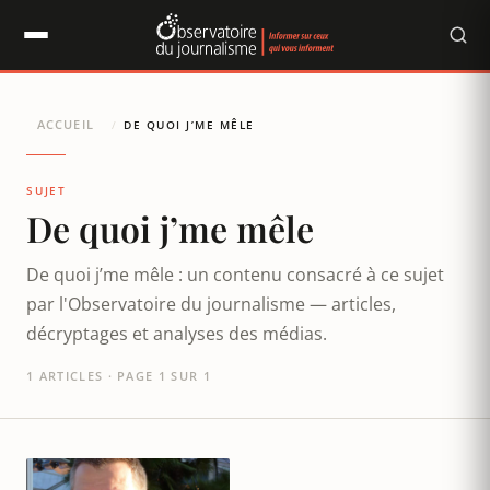
Panneau de gestion des cookies
ACCUEIL
/
DE QUOI J’ME MÊLE
SUJET
De quoi j’me mêle
De quoi j’me mêle : un contenu consacré à ce sujet
par l'Observatoire du journalisme — articles,
décryptages et analyses des médias.
1 ARTICLES · PAGE 1 SUR 1