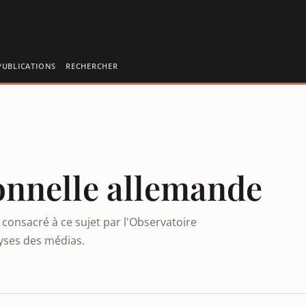
PUBLICATIONS
RECHERCHER
onnelle allemande
consacré à ce sujet par l'Observatoire
lyses des médias.