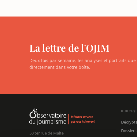
La lettre de l'OJIM
Deux fois par semaine, les analyses et portraits qu
directement dans votre boîte.
RUBRIQ
Décrypt
Dossiers
50 ter rue de Malte