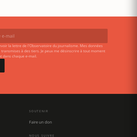
evoir la lettre de l'Observatoire du journalisme. Mes données
 transmises à des tiers. Je peux me désinscrire à tout moment
ent dans chaque e-mail.
SOUTENIR
Faire un don
NOUS SUIVRE