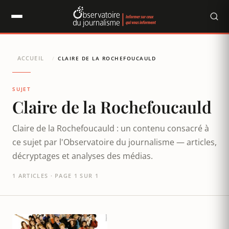
Panneau de gestion des cookies
ACCUEIL
/
CLAIRE DE LA ROCHEFOUCAULD
SUJET
Claire de la Rochefoucauld
Claire de la Rochefoucauld : un contenu consacré à
ce sujet par l'Observatoire du journalisme — articles,
décryptages et analyses des médias.
1 ARTICLES · PAGE 1 SUR 1