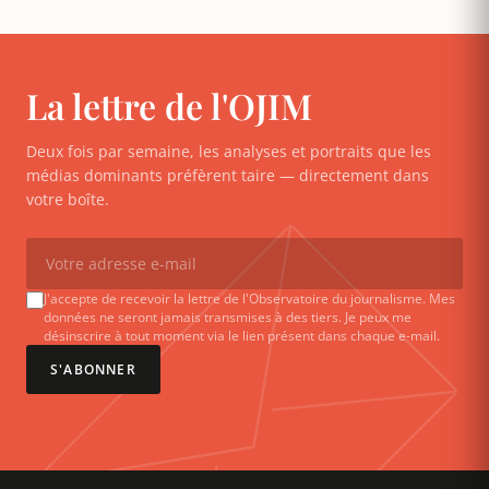
La lettre de l'OJIM
Deux fois par semaine, les analyses et portraits que les
médias dominants préfèrent taire — directement dans
votre boîte.
J'accepte de recevoir la lettre de l'Observatoire du journalisme. Mes
données ne seront jamais transmises à des tiers. Je peux me
désinscrire à tout moment via le lien présent dans chaque e-mail.
S'ABONNER