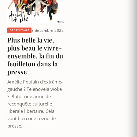
3 décembre 2022
DÉCRYPTAGE
Plus belle la vie,
plus beau le vivre-
ensemble, la fin du
feuilleton dans la
presse
Amélie Poulain d’extrême-
gauche ? Telenovela woke
? Plutôt une arme de
reconquête culturelle
libérale libertaire. Cela
vaut bien une revue de
presse.