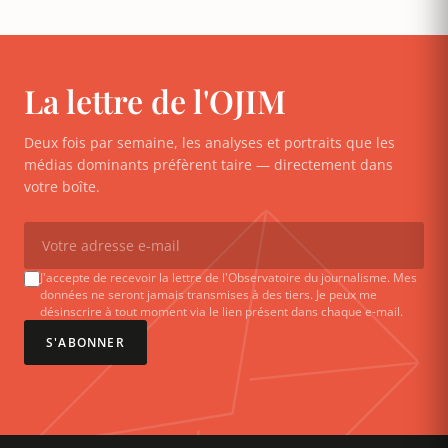
La lettre de l'OJIM
Deux fois par semaine, les analyses et portraits que les
médias dominants préfèrent taire — directement dans
votre boîte.
J'accepte de recevoir la lettre de l'Observatoire du journalisme. Mes
données ne seront jamais transmises à des tiers. Je peux me
désinscrire à tout moment via le lien présent dans chaque e-mail.
S'ABONNER