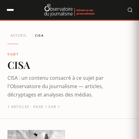
Panneau de gestion des cookies
ACCUEIL
/
CISA
SUJET
CISA
CISA : un contenu consacré à ce sujet par
l'Observatoire du journalisme — articles,
décryptages et analyses des médias.
1 ARTICLES · PAGE 1 SUR 1