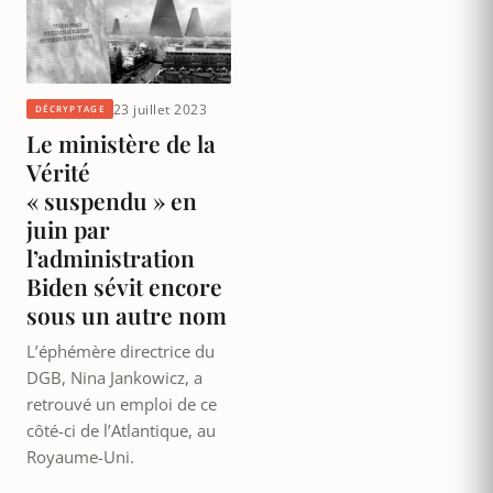
23 juillet 2023
DÉCRYPTAGE
Le ministère de la
Vérité
« suspendu » en
juin par
l’administration
Biden sévit encore
sous un autre nom
L’éphémère directrice du
DGB, Nina Jankowicz, a
retrouvé un emploi de ce
côté-ci de l’Atlantique, au
Royaume-Uni.