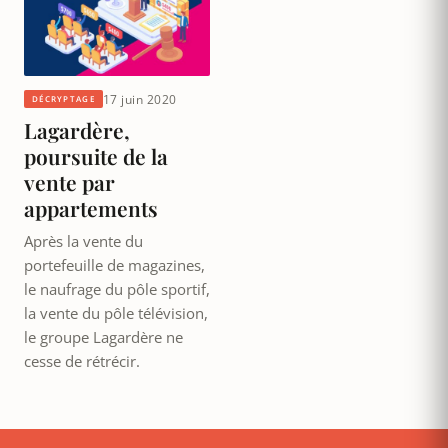
17 juin 2020
DÉCRYPTAGE
Lagardère,
poursuite de la
vente par
appartements
Après la vente du
portefeuille de magazines,
le naufrage du pôle sportif,
la vente du pôle télévision,
le groupe Lagardère ne
cesse de rétrécir.