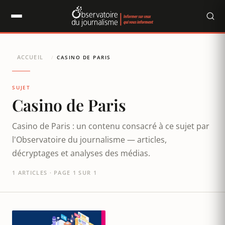
Panneau de gestion des cookies
ACCUEIL
/
CASINO DE PARIS
SUJET
Casino de Paris
Casino de Paris : un contenu consacré à ce sujet par
l'Observatoire du journalisme — articles,
décryptages et analyses des médias.
1 ARTICLES · PAGE 1 SUR 1