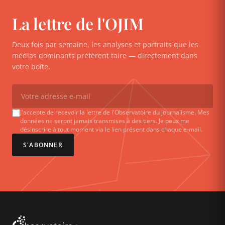
La lettre de l'OJIM
Deux fois par semaine, les analyses et portraits que les
médias dominants préfèrent taire — directement dans
votre boîte.
J'accepte de recevoir la lettre de l'Observatoire du journalisme. Mes
données ne seront jamais transmises à des tiers. Je peux me
désinscrire à tout moment via le lien présent dans chaque e-mail.
S'ABONNER