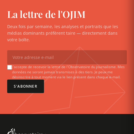
La lettre de l'OJIM
Deux fois par semaine, les analyses et portraits que les
médias dominants préfèrent taire — directement dans
votre boîte.
J'accepte de recevoir la lettre de l'Observatoire du journalisme. Mes
données ne seront jamais transmises à des tiers. Je peux me
désinscrire à tout moment via le lien présent dans chaque e-mail.
S'ABONNER