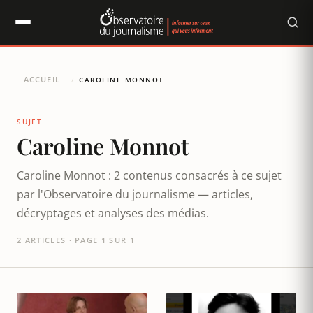
Panneau de gestion des cookies
ACCUEIL
/
CAROLINE MONNOT
SUJET
Caroline Monnot
Caroline Monnot : 2 contenus consacrés à ce sujet
par l'Observatoire du journalisme — articles,
décryptages et analyses des médias.
2 ARTICLES · PAGE 1 SUR 1