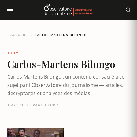
Panneau de gestion des cookies
ACCUEIL
/
CARLOS-MARTENS BILONGO
SUJET
Carlos-Martens Bilongo
Carlos-Martens Bilongo : un contenu consacré à ce
sujet par l'Observatoire du journalisme — articles,
décryptages et analyses des médias.
1 ARTICLES · PAGE 1 SUR 1