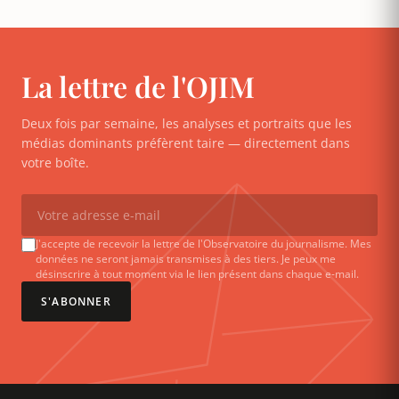
La lettre de l'OJIM
Deux fois par semaine, les analyses et portraits que les
médias dominants préfèrent taire — directement dans
votre boîte.
J'accepte de recevoir la lettre de l'Observatoire du journalisme. Mes
données ne seront jamais transmises à des tiers. Je peux me
désinscrire à tout moment via le lien présent dans chaque e-mail.
S'ABONNER