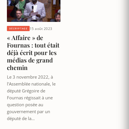
15 août 2023
DÉCRYPTAGE
« Affaire » de
Fournas : tout était
déjà écrit pour les
médias de grand
chemin
Le 3 novembre 2022, à
l’Assemblée nationale, le
député Grégoire de
Fournas régissait à une
question posée au
gouvernement par un
député de la…