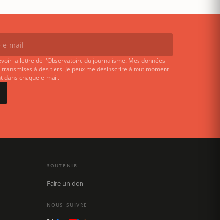
evoir la lettre de l'Observatoire du journalisme. Mes données
 transmises à des tiers. Je peux me désinscrire à tout moment
ent dans chaque e-mail.
SOUTENIR
Faire un don
NOUS SUIVRE