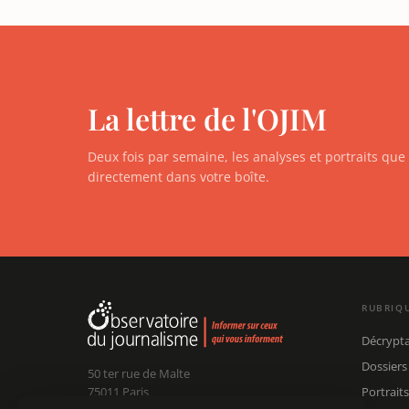
La lettre de l'OJIM
Deux fois par semaine, les analyses et portraits qu
directement dans votre boîte.
RUBRIQ
Décrypt
Dossiers
50 ter rue de Malte
75011 Paris
Portraits