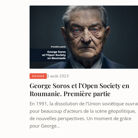
3 août 2023
DOSSIER
George Soros et l’Open Society en
Roumanie. Première partie
En 1991, la dissolution de l'Union soviétique ouvrai
pour beaucoup d'acteurs de la scène géopolitique,
de nouvelles perspectives. Un moment de grâce
pour George…