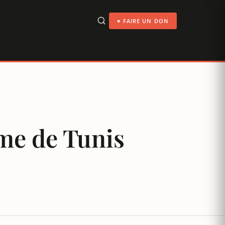
♥ FAIRE UN DON
sme de Tunis