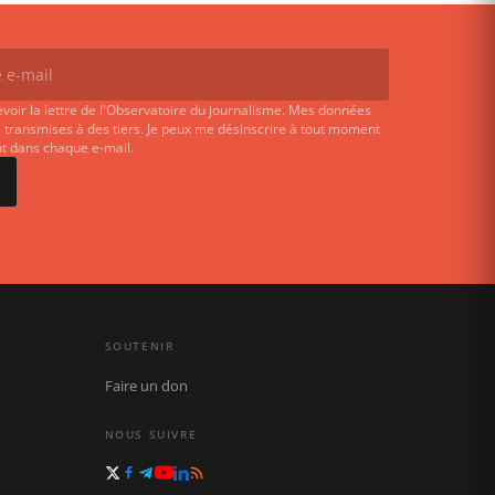
evoir la lettre de l'Observatoire du journalisme. Mes données
 transmises à des tiers. Je peux me désinscrire à tout moment
ent dans chaque e-mail.
SOUTENIR
Faire un don
NOUS SUIVRE