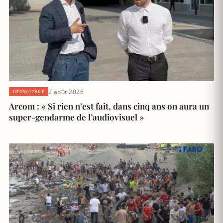
2 août 2026
DÉCRYPTAGE
Arcom : « Si rien n’est fait, dans cinq ans on aura un
super-gendarme de l’audiovisuel »