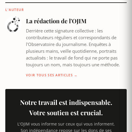
L'AUTEUR
La rédaction de l'OJIM
Derrière cette signature collective : les
contributeurs réguliers et correspondants de
l'Observatoire du journalisme. Enquêtes à
plusieurs mains, veille quotidienne, portraits
actualisés : le travail de fond qui ne porte pas
toujours un nom, mais toujours une méthode.
VOIR TOUS SES ARTICLES →
Notre travail est indispensable.
Votre soutien est crucial.
L'OJIM vous informe sur ceux qui vous informent.
Son indépendance repose sur les dons de ses