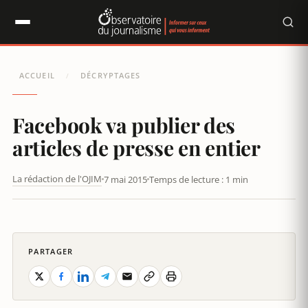
Panneau de gestion des cookies
ACCUEIL
DÉCRYPTAGES
/
Facebook va publier des
articles de presse en entier
La rédaction de l'OJIM
7 mai 2015
Temps de lecture : 1 min
FACEBOOK VA PUBLIER DES ARTICLES DE PRESSE EN ENTIER
PARTAGER