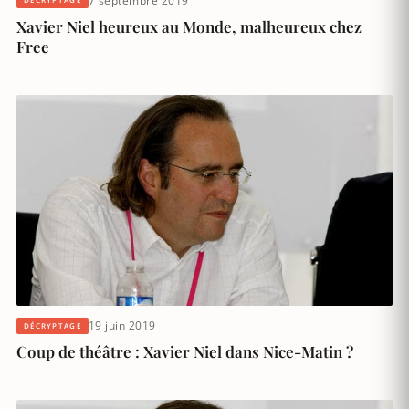
7 septembre 2019
Xavier Niel heureux au Monde, malheureux chez
Free
19 juin 2019
DÉCRYPTAGE
Coup de théâtre : Xavier Niel dans Nice-Matin ?