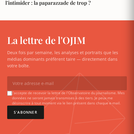
l’intimider : la paparazzade de trop ?
La lettre de l'OJIM
Deux fois par semaine, les analyses et portraits que les
médias dominants préfèrent taire — directement dans
votre boîte.
J'accepte de recevoir la lettre de l'Observatoire du journalisme. Mes
données ne seront jamais transmises à des tiers. Je peux me
désinscrire à tout moment via le lien présent dans chaque e-mail.
S'ABONNER