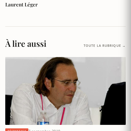
Laurent Léger
À lire aussi
TOUTE LA RUBRIQUE →
DÉCRYPTAGE