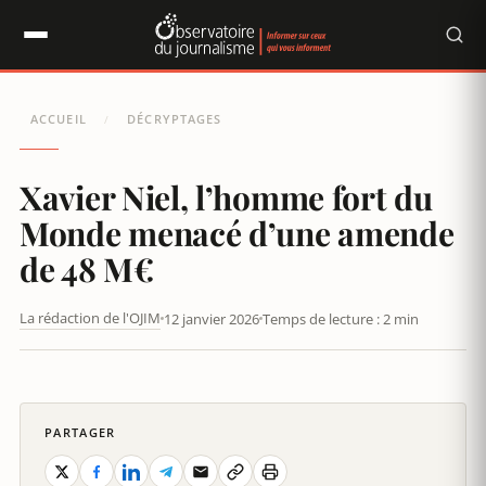
Panneau de gestion des cookies
ACCUEIL
DÉCRYPTAGES
/
Xavier Niel, l’homme fort du
Monde menacé d’une amende
de 48 M€
La rédaction de l'OJIM
12 janvier 2026
Temps de lecture : 2 min
XAVIER NIEL, ÉCRIVAIN ET REBELLE
PARTAGER