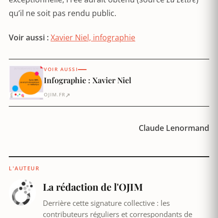
qu’il ne soit pas rendu public.
Voir aussi :
Xavier Niel, infographie
VOIR AUSSI
Infographie : Xavier Niel
↗
OJIM.FR
Claude Lenormand
L'AUTEUR
La rédaction de l'OJIM
Derrière cette signature collective : les
contributeurs réguliers et correspondants de