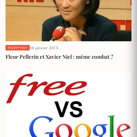
16 janvier 2013
DÉCRYPTAGE
Fleur Pellerin et Xavier Niel : même combat ?