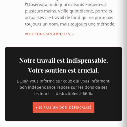
l'Observatoire du journalisme. Enquêtes à
plusieurs mains, veille quotidienne, portraits
actualisés : le travail de fond qui ne porte pas
toujours un nom, mais toujours une méthode.
VOIR TOUS SES ARTICLES →
Notre travail est indispensable.
Votre soutien est crucial.
L'OJIM vous informe sur ceux qui vous informent.
Son indépendance repose sur les dons de ses
lecteurs — déductibles à 66 %.
♥ JE FAIS UN DON DÉFISCALISÉ