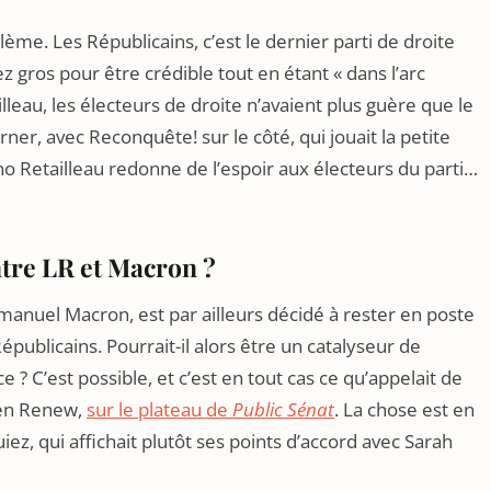
roblème. Les Républicains, c’est le dernier parti de droite
z gros pour être crédible tout en étant « dans l’arc
illeau, les électeurs de droite n’avaient plus guère que le
r, avec Reconquête! sur le côté, qui jouait la petite
o Retailleau redonne de l’espoir aux électeurs du parti…
ntre LR et Macron ?
mmanuel Macron, est par ailleurs décidé à rester en poste
publicains. Pourrait-il alors être un catalyseur de
e ? C’est possible, et c’est en tout cas ce qu’appelait de
éen Renew,
sur le plateau de
Public Sénat
. La chose est en
z, qui affichait plutôt ses points d’accord avec Sarah