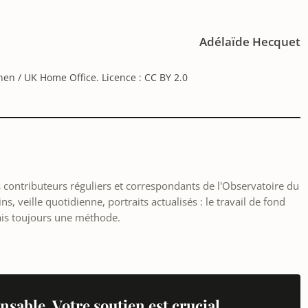
Adélaïde Hecquet
hen / UK Home Office. Licence : CC BY 2.0
les contributeurs réguliers et correspondants de l'Observatoire du
, veille quotidienne, portraits actualisés : le travail de fond
ais toujours une méthode.
nsable. Votre soutien est crucial.