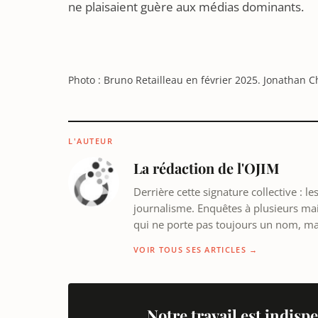
ne plaisaient guère aux médias dominants.
Photo : Bruno Retailleau en février 2025. Jonathan C
L'AUTEUR
La rédaction de l'OJIM
Derrière cette signature collective : 
journalisme. Enquêtes à plusieurs mains
qui ne porte pas toujours un nom, m
VOIR TOUS SES ARTICLES →
Notre travail est indispe