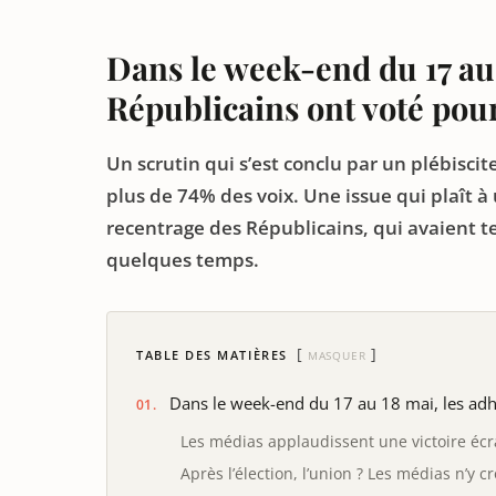
Dans le week-end du 17 au
Républicains ont voté pour
Un scrutin qui s’est conclu par un plébiscit
plus de 74% des voix. Une issue qui plaît à
recentrage des Républicains, qui avaient 
quelques temps.
TABLE DES MATIÈRES
MASQUER
Dans le week-end du 17 au 18 mai, les adhé
Les médias applaudissent une victoire éc
Après l’élection, l’union ? Les médias n’y c