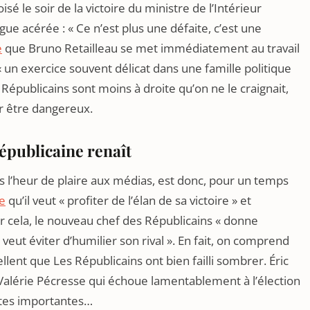
 le soir de la victoire du ministre de l’Intérieur
gue acérée : « Ce n’est plus une défaite, c’est une
e
que Bruno Retailleau se met immédiatement au travail
« un exercice souvent délicat dans une famille politique
Républicains sont moins à droite qu’on ne le craignait,
r être dangereux.
républicaine renaît
rs l’heur de plaire aux médias, est donc, pour un temps
e
qu’il veut « profiter de l’élan de sa victoire » et
r cela, le nouveau chef des Républicains « donne
veut éviter d’humilier son rival ». En fait, on comprend
ellent que Les Républicains ont bien failli sombrer. Éric
 Valérie Pécresse qui échoue lamentablement à l’élection
ettes importantes…