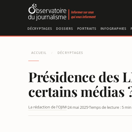
Panneau de gestion des cookies
DÉCRYPTAGES
DOSSIERS
PORTRAITS
INFOGRAPHIES
ACCUEIL
DÉCRYPTAGES
/
Présidence des L
certains médias 
La rédaction de l'OJIM
24 mai 2025
Temps de lecture : 5 min
PRÉSIDENCE DES LR : BRUNO RETAILLEAU, NOUVEAU H