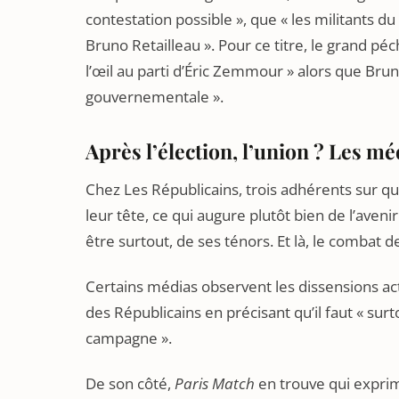
contestation possible », que « les militants d
Bruno Retailleau ». Pour ce titre, le grand pé
l’œil au parti d’Éric Zemmour » alors que Brun
gouvernementale ».
Après l’élection, l’union ? Les mé
Chez Les Républicains, trois adhérents sur qu
leur tête, ce qui augure plutôt bien de l’aveni
être surtout, de ses ténors. Et là, le combat de
Certains médias observent les dissensions ac
des Républicains en précisant qu’il faut « sur
campagne ».
De son côté,
Paris Match
en trouve qui exprim