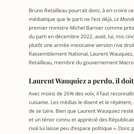
Bruno Retailleau pourrait donc, à en croire ce
médiatique que le parti ne l’est déjà.
Le Mond
premier ministre Michel Barnier comme préside
du parti en décembre 2022, avait, lui, mis ci
plutôt une armée mexicaine version rive droite 
Rassemblement National, Laurent Wauquiez, q
Retailleau, membre du gouvernement Macron,
Laurent Wauquiez a perdu, il doit 
Avec moins de 26% des voix, il faut reconnaît
cuisante. Les médias le disent et le répètent,
de se taire. Bien que Laurent Wauquiez reste 
et un ténor connu et apprécié des Républicai
rival lui laisse peu d’espace politique ». Donc 