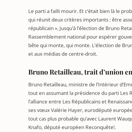
Le parti a failli mourir. Et c’était bien là le p
qui réunit deux critères importants : être asse
républicain ». Jusqu’à l’élection de Bruno Reta
Rassemblement national pour espérer gouverne
bête qui monte, qui monte. L’élection de Brun
et aux médias de centre-droit.
Bruno Retailleau, trait d’union e
Bruno Retailleau, ministre de l’Intérieur d’E
tout en assumant la présidence du parti Les Ré
l’alliance entre Les Républicains et Renaissanc
ses vœux Valérie Hayer, eurodéputé europ
tout cas plus probable qu’avec Laurent Wauquie
Knafo, député européen Reconquête!.