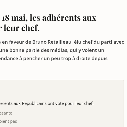
 18 mai, les adhérents aux
 leur chef.
e en faveur de Bruno Retailleau, élu chef du parti avec
 une bonne partie des médias, qui y voient un
tendance à pencher un peu trop à droite depuis
rents aux Républicains ont voté pour leur chef.
rasante
roient pas