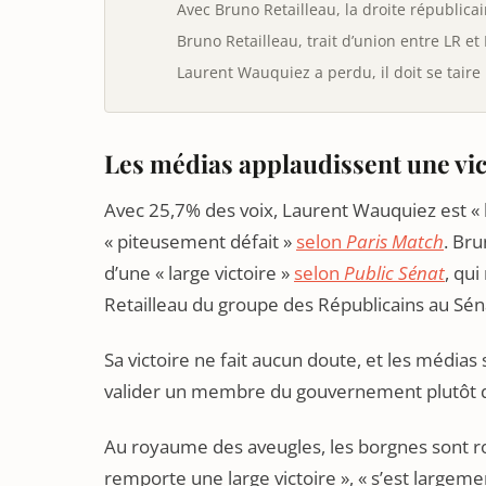
Avec Bruno Retailleau, la droite républicai
Bruno Retailleau, trait d’union entre LR et
Laurent Wauquiez a perdu, il doit se taire
Les médias applaudissent une vic
Avec 25,7% des voix, Laurent Wauquiez est «
« piteusement défait »
selon
Paris Match
. Bru
d’une « large victoire »
selon
Public Sénat
, qu
Retailleau du groupe des Républicains au Sén
Sa victoire ne fait aucun doute, et les médias 
valider un membre du gouvernement plutôt q
Au royaume des aveugles, les borgnes sont r
remporte une large victoire », « s’est largemen