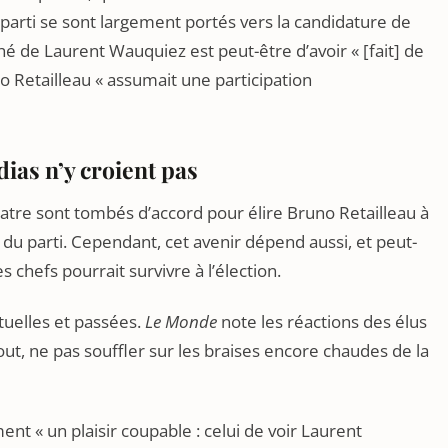
u parti se sont largement portés vers la candidature de
ché de Laurent Wauquiez est peut-être d’avoir « [fait] de
o Retailleau « assumait une participation
dias n’y croient pas
atre sont tombés d’accord pour élire Bruno Retailleau à
r du parti. Cependant, cet avenir dépend aussi, et peut-
s chefs pourrait survivre à l’élection.
tuelles et passées.
Le Monde
note les réactions des élus
tout, ne pas souffler sur les braises encore chaudes de la
ent « un plaisir coupable : celui de voir Laurent