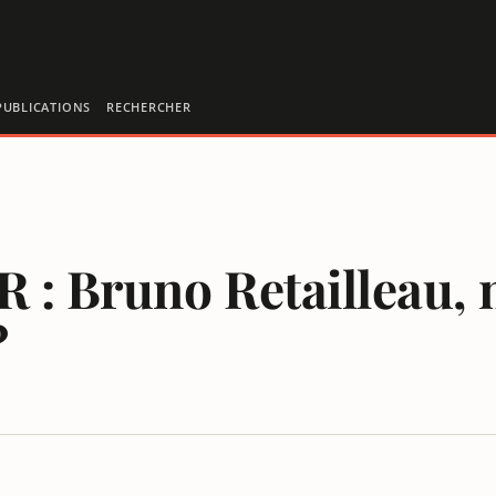
PUBLICATIONS
RECHERCHER
R : Bruno Retailleau,
?
ÉROS DE CERTAINS MÉDIAS ?