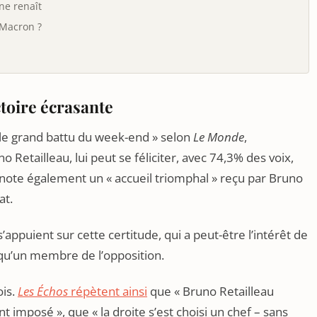
ne renaît
 Macron ?
toire écrasante
 le grand battu du week-end » selon
Le Monde
,
no Retailleau, lui peut se féliciter, avec 74,3% des voix,
i note également un « accueil triomphal » reçu par Bruno
at.
s’appuient sur cette certitude, qui a peut-être l’intérêt de
u’un membre de l’opposition.
ois.
Les Échos
répètent ainsi
que « Bruno Retailleau
t imposé », que « la droite s’est choisi un chef – sans