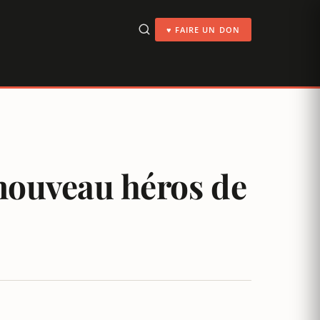
♥ FAIRE UN DON
 nouveau héros de