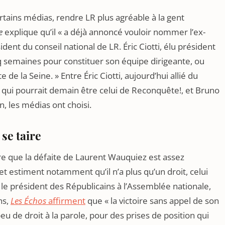
rtains médias, rendre LR plus agréable à la gent
e
explique qu’il « a déjà annoncé vouloir nommer l’ex-
nt du conseil national de LR. Éric Ciotti, élu président
nq semaines pour constituer son équipe dirigeante, ou
de la Seine. » Entre Éric Ciotti, aujourd’hui allié du
ui pourrait demain être celui de Reconquête!, et Bruno
 les médias ont choisi.
se taire
re que la défaite de Laurent Wauquiez est assez
 et estiment notamment qu’il n’a plus qu’un droit, celui
le président des Républicains à l’Assemblée nationale,
ns,
Les Échos
affirment
que « la victoire sans appel de son
peu de droit à la parole, pour des prises de position qui