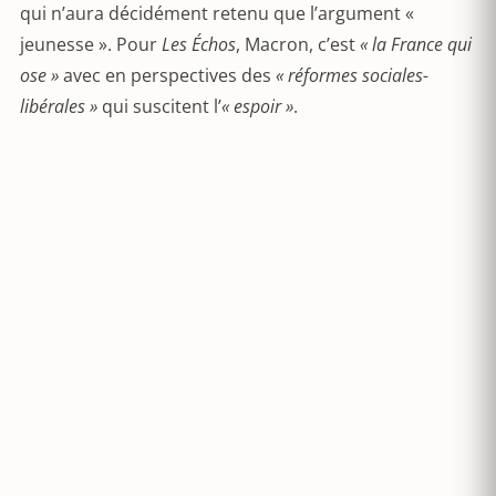
qui n’aura décidément retenu que l’argument «
jeunesse ». Pour
Les Échos
, Macron, c’est
« la France qui
ose »
avec en perspectives des
« réformes sociales-
libérales »
qui suscitent l’
« espoir »
.