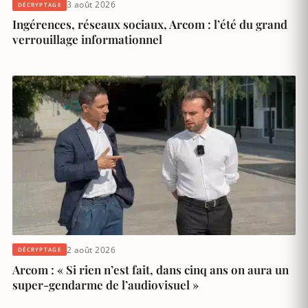
3 août 2026
DÉCRYPTAGE
Ingérences, réseaux sociaux, Arcom : l’été du grand
verrouillage informationnel
2 août 2026
DÉCRYPTAGE
Arcom : « Si rien n’est fait, dans cinq ans on aura un
super-gendarme de l’audiovisuel »