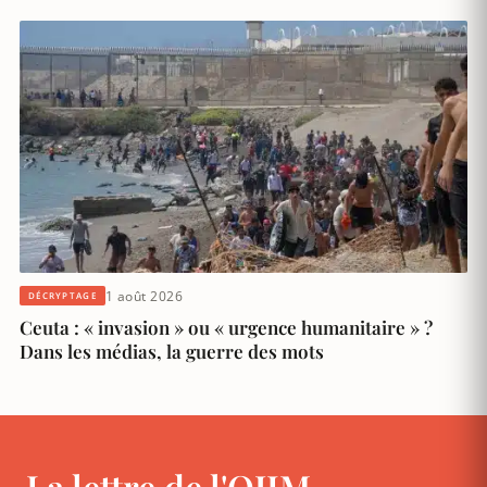
1 août 2026
DÉCRYPTAGE
Ceuta : « invasion » ou « urgence humanitaire » ?
Dans les médias, la guerre des mots
La lettre de l'OJIM