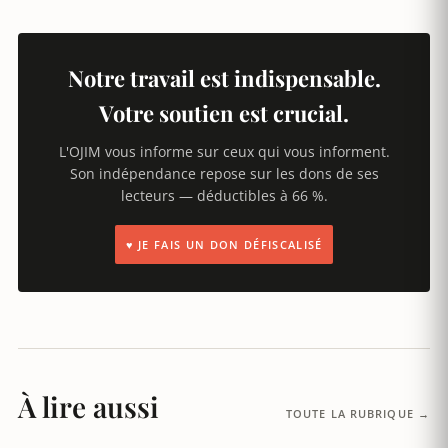
Notre travail est indispensable.
Votre soutien est crucial.
L'OJIM vous informe sur ceux qui vous informent.
Son indépendance repose sur les dons de ses
lecteurs — déductibles à 66 %.
♥ JE FAIS UN DON DÉFISCALISÉ
À lire aussi
TOUTE LA RUBRIQUE →