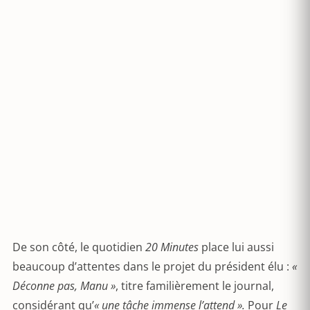
De son côté, le quotidien
20 Minutes
place lui aussi
beaucoup d’attentes dans le projet du président élu :
«
Déconne pas, Manu »
, titre familièrement le journal,
considérant qu’
« une tâche immense l’attend ».
Pour
Le