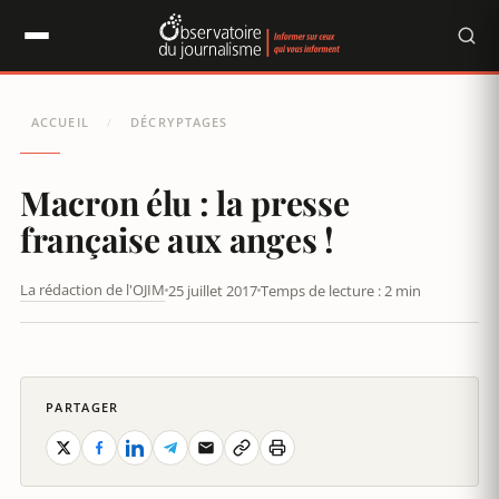
Panneau de gestion des cookies
ACCUEIL
DÉCRYPTAGES
/
Macron élu : la presse
française aux anges !
La rédaction de l'OJIM
25 juillet 2017
Temps de lecture : 2 min
MACRON ÉLU : LA PRESSE FRANÇAISE AUX ANGES !
PARTAGER