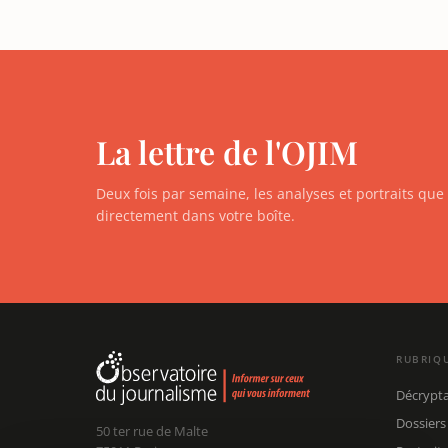
La lettre de l'OJIM
Deux fois par semaine, les analyses et portraits qu
directement dans votre boîte.
RUBRIQ
Décrypt
Dossiers
50 ter rue de Malte