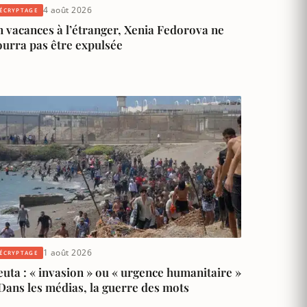
4 août 2026
ÉCRYPTAGE
 vacances à l’étranger, Xenia Fedorova ne
ourra pas être expulsée
1 août 2026
ÉCRYPTAGE
uta : « invasion » ou « urgence humanitaire »
Dans les médias, la guerre des mots