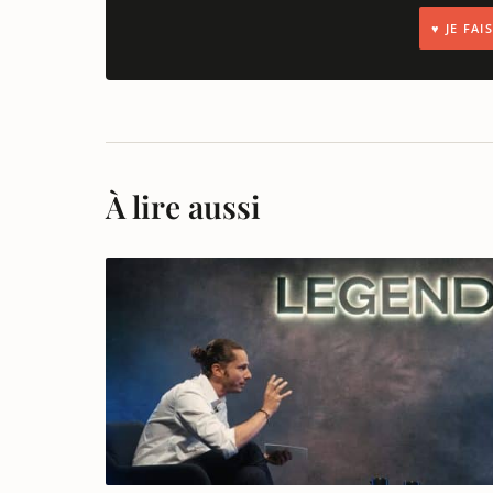
♥ JE FA
À lire aussi