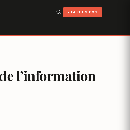
♥ FAIRE UN DON
 de l’information