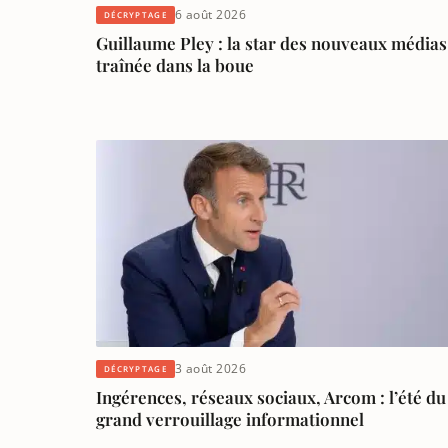
6 août 2026
DÉCRYPTAGE
Guillaume Pley : la star des nouveaux médias
traînée dans la boue
3 août 2026
DÉCRYPTAGE
Ingérences, réseaux sociaux, Arcom : l’été du
grand verrouillage informationnel