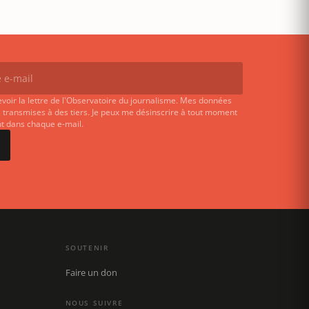
evoir la lettre de l'Observatoire du journalisme. Mes données
 transmises à des tiers. Je peux me désinscrire à tout moment
ent dans chaque e-mail.
SOUTENIR
Faire un don
NOUS SUIVRE