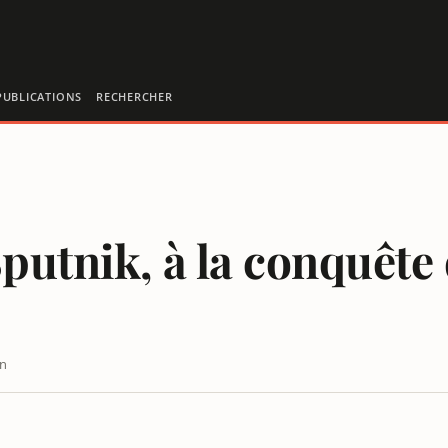
PUBLICATIONS
RECHERCHER
putnik, à la conquête
in
ORMATION INTERNATIONALE