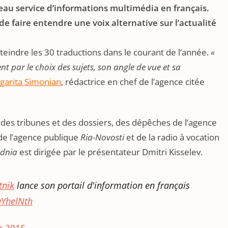
veau service d’informations multimédia en français.
f de faire entendre une voix alternative sur l’actualité
atteindre les 30 traductions dans le courant de l’année.
«
 par le choix des sujets, son angle de vue et sa
arita Simonian
, rédactrice en chef de l’agence citée
, des tribunes et des dossiers, des dépêches de l’agence
 de l’agence publique
Ria-Novosti
et de la radio à vocation
odnia
est dirigée par le présentateur Dmitri Kisselev.
tnik
lance son portail d'information en français
uYhelNth