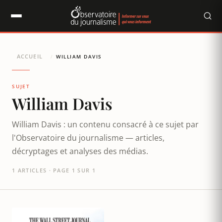
Panneau de gestion des cookies
ACCUEIL
/
WILLIAM DAVIS
SUJET
William Davis
William Davis : un contenu consacré à ce sujet par
l'Observatoire du journalisme — articles,
décryptages et analyses des médias.
1 ARTICLES · PAGE 1 SUR 1