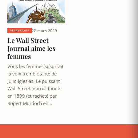
22 mars 2019
DÉCRYPTAGE
Le Wall Street
Journal aime les
femmes
Vous les femmes susurrait
la voix tremblotante de
Julio Iglesias. Le puissant
Wall Street Journal fondé
en 1899 (et racheté par
Rupert Murdoch en…