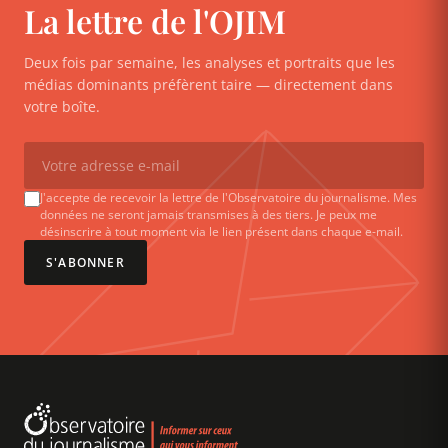
La lettre de l'OJIM
Deux fois par semaine, les analyses et portraits que les
médias dominants préfèrent taire — directement dans
votre boîte.
J'accepte de recevoir la lettre de l'Observatoire du journalisme. Mes
données ne seront jamais transmises à des tiers. Je peux me
désinscrire à tout moment via le lien présent dans chaque e-mail.
S'ABONNER