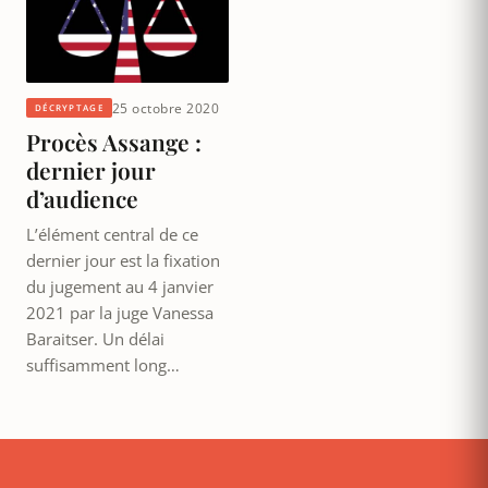
25 octobre 2020
DÉCRYPTAGE
Procès Assange :
dernier jour
d’audience
L’élément central de ce
dernier jour est la fixation
du jugement au 4 janvier
2021 par la juge Vanessa
Baraitser. Un délai
suffisamment long…