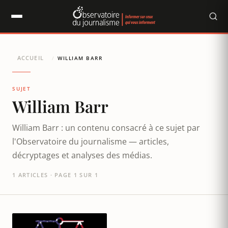
Panneau de gestion des cookies
ACCUEIL
/
WILLIAM BARR
SUJET
William Barr
William Barr : un contenu consacré à ce sujet par
l'Observatoire du journalisme — articles,
décryptages et analyses des médias.
1 ARTICLES · PAGE 1 SUR 1