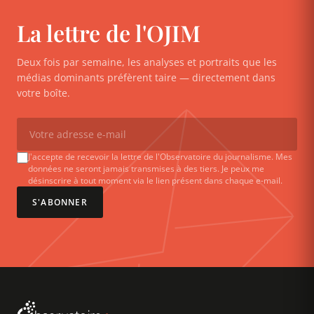
La lettre de l'OJIM
Deux fois par semaine, les analyses et portraits que les
médias dominants préfèrent taire — directement dans
votre boîte.
J'accepte de recevoir la lettre de l'Observatoire du journalisme. Mes
données ne seront jamais transmises à des tiers. Je peux me
désinscrire à tout moment via le lien présent dans chaque e-mail.
S'ABONNER