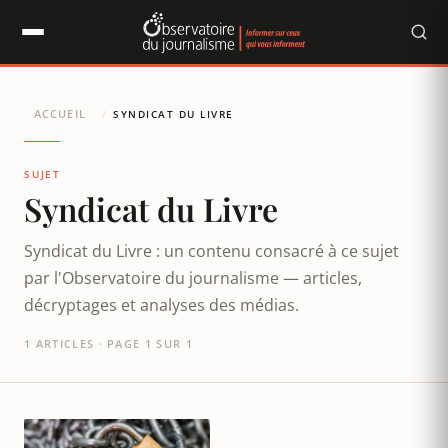
Panneau de gestion des cookies
ACCUEIL
/
SYNDICAT DU LIVRE
SUJET
Syndicat du Livre
Syndicat du Livre : un contenu consacré à ce sujet
par l'Observatoire du journalisme — articles,
décryptages et analyses des médias.
1 ARTICLES · PAGE 1 SUR 1