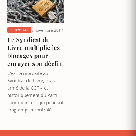
5 novembre 2017
DÉCRYPTAGE
Le Syndicat du
Livre multiplie les
blocages pour
enrayer son déclin
C'est la morosité au
Syndicat du Livre, bras
armé de la CGT – et
historiquement du Parti
communiste – qui pendant
longtemps a contrôlé…