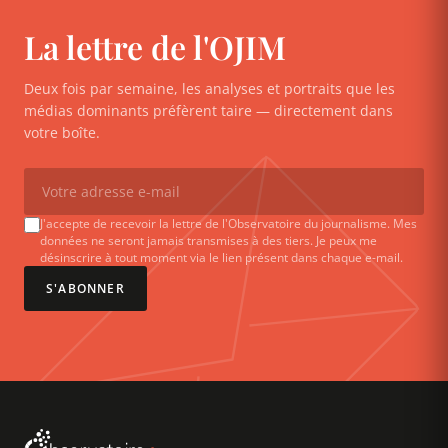
La lettre de l'OJIM
Deux fois par semaine, les analyses et portraits que les
médias dominants préfèrent taire — directement dans
votre boîte.
J'accepte de recevoir la lettre de l'Observatoire du journalisme. Mes
données ne seront jamais transmises à des tiers. Je peux me
désinscrire à tout moment via le lien présent dans chaque e-mail.
S'ABONNER