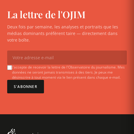
La lettre de l'OJIM
Deux fois par semaine, les analyses et portraits que les
médias dominants préfèrent taire — directement dans
votre boîte.
J'accepte de recevoir la lettre de l'Observatoire du journalisme. Mes
données ne seront jamais transmises à des tiers. Je peux me
désinscrire à tout moment via le lien présent dans chaque e-mail.
S'ABONNER