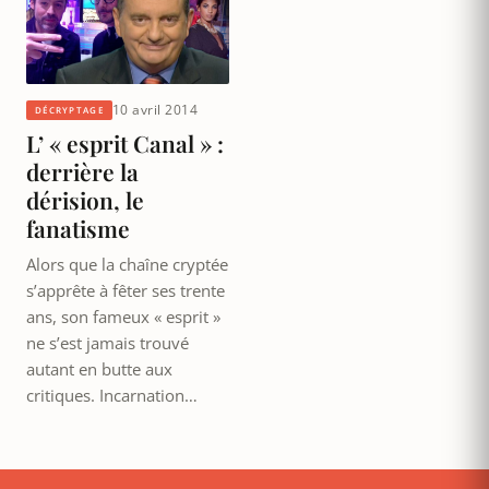
10 avril 2014
DÉCRYPTAGE
L’ « esprit Canal » :
derrière la
dérision, le
fanatisme
Alors que la chaîne cryptée
s’apprête à fêter ses trente
ans, son fameux « esprit »
ne s’est jamais trouvé
autant en butte aux
critiques. Incarnation…