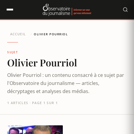
Panneau de gestion des cookies
ACCUEIL
/
OLIVIER POURRIOL
SUJET
Olivier Pourriol
Olivier Pourriol : un contenu consacré à ce sujet par
l'Observatoire du journalisme — articles,
décryptages et analyses des médias.
1 ARTICLES · PAGE 1 SUR 1