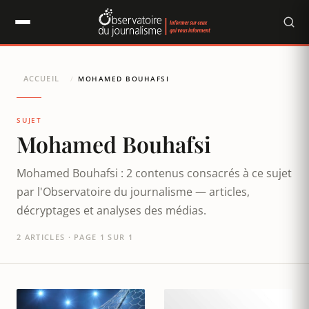
Panneau de gestion des cookies
ACCUEIL
/
MOHAMED BOUHAFSI
SUJET
Mohamed Bouhafsi
Mohamed Bouhafsi : 2 contenus consacrés à ce sujet
par l'Observatoire du journalisme — articles,
décryptages et analyses des médias.
2 ARTICLES · PAGE 1 SUR 1