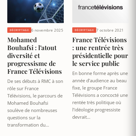
6 novembre 2025
7 octobre 2021
DÉCRYPTAGE
DÉCRYPTAGE
Mohamed
France Télévisions
Bouhafsi : l’atout
: une rentrée très
diversité et
présidentielle pour
progressisme de
le service public
France Télévisions
En bonne forme après une
année d’audience au beau
De ses débuts à RMC à son
fixe, le groupe France
rôle sur France
Télévisions a concocté une
Télévisions, le parcours de
rentée très politique où
Mohamed Bouhafsi
l’idéologie progressiste
soulève de nombreuses
devrait…
questions sur la
transformation du…