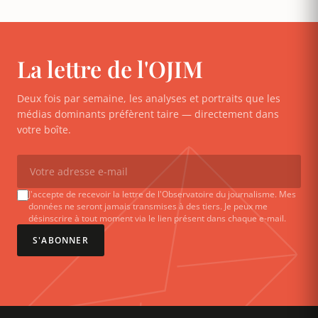
La lettre de l'OJIM
Deux fois par semaine, les analyses et portraits que les
médias dominants préfèrent taire — directement dans
votre boîte.
J'accepte de recevoir la lettre de l'Observatoire du journalisme. Mes
données ne seront jamais transmises à des tiers. Je peux me
désinscrire à tout moment via le lien présent dans chaque e-mail.
S'ABONNER