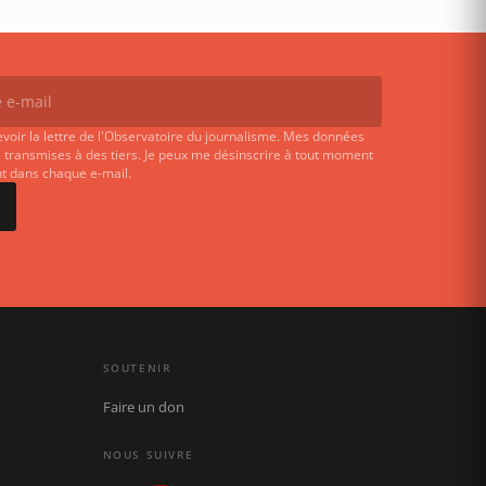
evoir la lettre de l'Observatoire du journalisme. Mes données
 transmises à des tiers. Je peux me désinscrire à tout moment
ent dans chaque e-mail.
SOUTENIR
Faire un don
NOUS SUIVRE