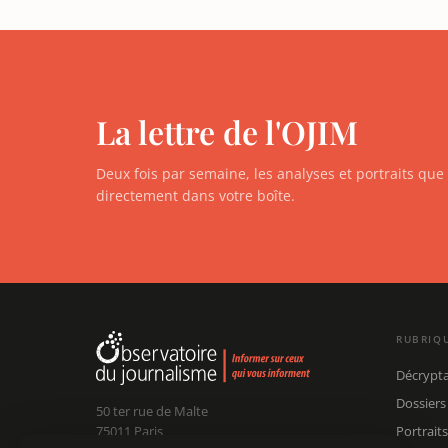
La lettre de l'OJIM
Deux fois par semaine, les analyses et portraits qu
directement dans votre boîte.
RUBRIQ
Décrypt
Dossiers
50 ter rue de Malte
75011 Paris
Portraits