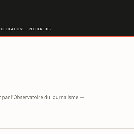
PUBLICATIONS
RECHERCHER
t par l'Observatoire du journalisme —