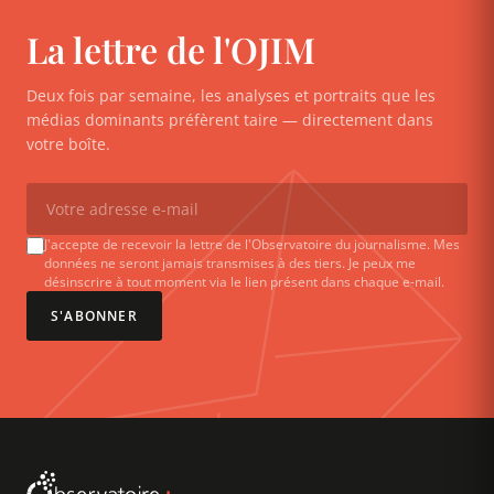
La lettre de l'OJIM
Deux fois par semaine, les analyses et portraits que les
médias dominants préfèrent taire — directement dans
votre boîte.
J'accepte de recevoir la lettre de l'Observatoire du journalisme. Mes
données ne seront jamais transmises à des tiers. Je peux me
désinscrire à tout moment via le lien présent dans chaque e-mail.
S'ABONNER