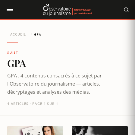
Panneau de gestion des cookies
ACCUEIL
/
GPA
SUJET
GPA
GPA : 4 contenus consacrés à ce sujet par
l'Observatoire du journalisme — articles,
décryptages et analyses des médias.
4 ARTICLES · PAGE 1 SUR 1