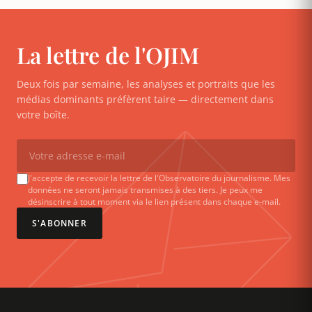
La lettre de l'OJIM
Deux fois par semaine, les analyses et portraits que les
médias dominants préfèrent taire — directement dans
votre boîte.
J'accepte de recevoir la lettre de l'Observatoire du journalisme. Mes
données ne seront jamais transmises à des tiers. Je peux me
désinscrire à tout moment via le lien présent dans chaque e-mail.
S'ABONNER